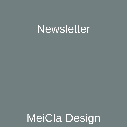
Newsletter
E-Mail*
ANMELDEN
MeiCla Design