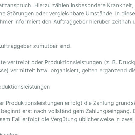
zanspruch. Hierzu zählen insbesondere Krankheit, 
sche Störungen oder vergleichbare Umstände. In diese
hmer informiert den Auftraggeber hierüber zeitnah 
 Auftraggeber zumutbar sind.
e vertreibt oder Produktionsleistungen (z. B. Druck
se) vermittelt bzw. organisiert, gelten ergänzend 
oduktionsleistungen
r Produktionsleistungen erfolgt die Zahlung grunds
n beginnt erst nach vollständigem Zahlungseingang.
em Fall erfolgt die Vergütung üblicherweise in zwei 