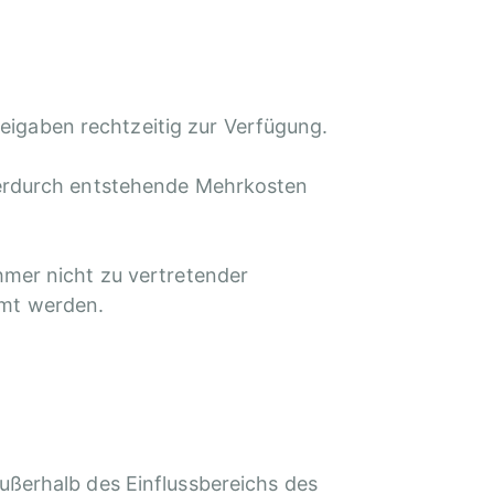
reigaben rechtzeitig zur Verfügung.
ierdurch entstehende Mehrkosten
hmer nicht zu vertretender
mmt werden.
ußerhalb des Einflussbereichs des