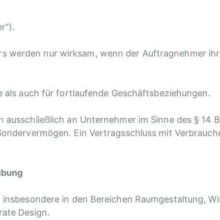
r“).
 werden nur wirksam, wenn der Auftragnehmer ihrer
ge als auch für fortlaufende Geschäftsbeziehungen.
h ausschließlich an Unternehmer im Sinne des § 14 B
 Sondervermögen. Ein Vertragsschluss mit Verbrauche
ibung
en insbesondere in den Bereichen Raumgestaltung, W
rate Design.