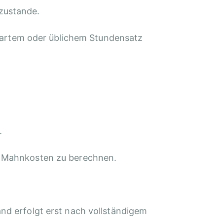
 zustande.
bartem oder üblichem Stundensatz
.
ie Mahnkosten zu berechnen.
and erfolgt erst nach vollständigem