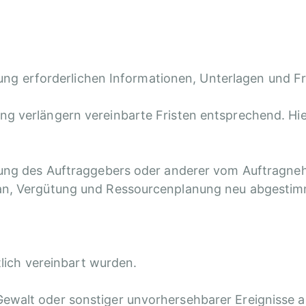
ührung erforderlichen Informationen, Unterlagen und F
ung verlängern vereinbarte Fristen entsprechend. H
rkung des Auftraggebers oder anderer vom Auftragne
lan, Vergütung und Ressourcenplanung neu abgesti
tlich vereinbart wurden.
ewalt oder sonstiger unvorhersehbarer Ereignisse a