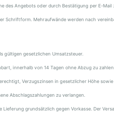
hme des Angebots oder durch Bestätigung per E-Mail
der Schriftform. Mehraufwände werden nach verein
eils gültigen gesetzlichen Umsatzsteuer.
nbart, innerhalb von 14 Tagen ohne Abzug zu zahlen
berechtigt, Verzugszinsen in gesetzlicher Höhe sow
sene Abschlagszahlungen zu verlangen.
ie Lieferung grundsätzlich gegen Vorkasse. Der Vers