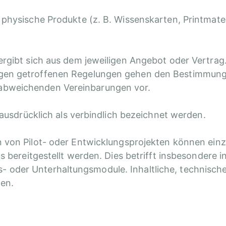
 physische Produkte (z. B. Wissenskarten, Printmater
ergibt sich aus dem jeweiligen Angebot oder Vertrag.
ngen getroffenen Regelungen gehen den Bestimmung
abweichenden Vereinbarungen vor.
 ausdrücklich als verbindlich bezeichnet werden.
von Pilot- oder Entwicklungsprojekten können einz
s bereitgestellt werden. Dies betrifft insbesondere i
 oder Unterhaltungsmodule. Inhaltliche, technisch
ten.